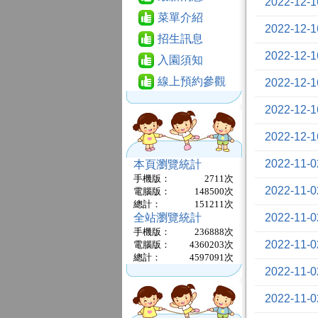
2022-1
菜單介紹
2022-1
招生訊息
2022-1
入園須知
線上預約參觀
2022-1
2022-1
2022-1
2022-1
本頁瀏覽統計
手機版：
2711
次
2022-1
電腦版：
148500
次
總計：
151211
次
全站瀏覽統計
2022-1
手機版：
236888
次
2022-11
電腦版：
4360203
次
總計：
4597091
次
2022-11
2022-1