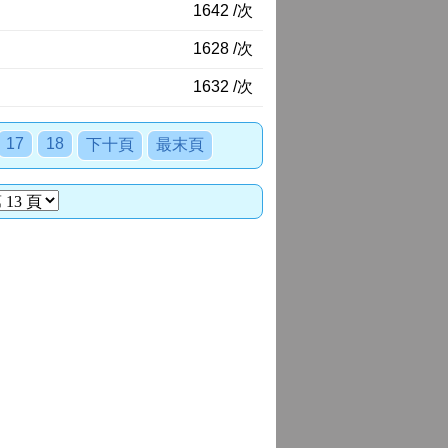
1642 /次
1628 /次
1632 /次
17
18
下十頁
最末頁