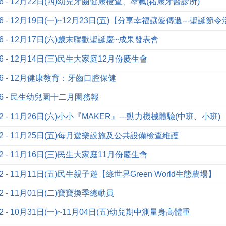
2-16 - 12月22日(四)幼兒牙齒健康檢查、塗氟(祐康牙醫診所)
2-16 - 12月19日(一)~12月23日(五)【分享幸福讓愛傳遞---聖誕節
2-16 - 12月17日(六)歲末聯歡聖誕慶~成果發表會
2-16 - 12月14日(三)民生大家庭12月份慶生會
2-16 - 12月健康教育：牙齒口腔保健
2-16 - 民生幼兒園十二月園務報
1-02 - 11月26日(六)小小『MAKER』---動力機械體驗(中班、小班)
1-02 - 11月25日(五)每月遊樂設施及公共設備檢查維護
1-02 - 11月16日(三)民生大家庭11月份慶生會
-02 - 11月11日(五)民生親子遊【綠世界Green World生態農場】
-02 - 11月01日(二)寶寶換季總動員
1-02 - 10月31日(一)~11月04日(五)幼兒期中測量身高體重