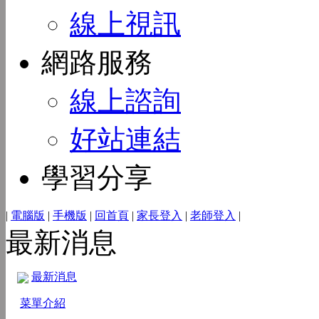
線上視訊
網路服務
線上諮詢
好站連結
學習分享
|
電腦版
|
手機版
|
回首頁
|
家長登入
|
老師登入
|
最新消息
最新消息
菜單介紹