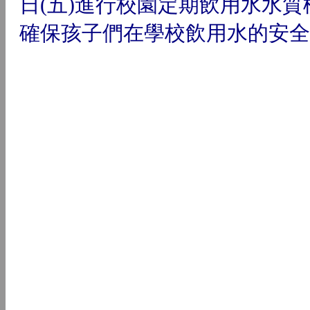
適逢季節交替，學校依照本學年
日(五)進行校園定期飲用水水
確保孩子們在學校飲用水的安全