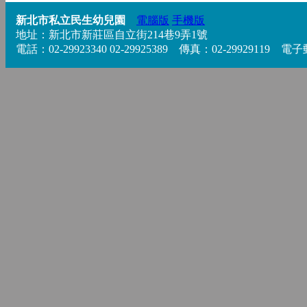
新北市私立民生幼兒園
電腦版
手機版
地址：新北市新莊區自立街214巷9弄1號
電話：02-29923340 02-29925389 傳真：02-29929119 