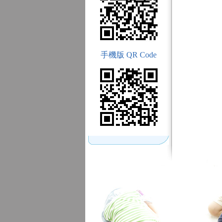
手機版 QR Code